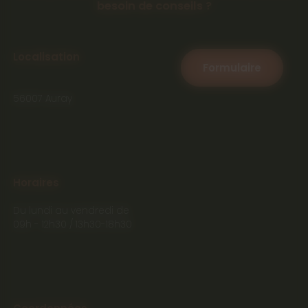
besoin de conseils ?
Localisation
Formulaire
56007 Auray
Horaires
Du lundi au vendredi de
09h - 12h30 / 13h30-18h30