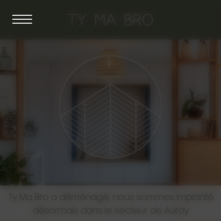
Panneau de gestion des cookies
TY MA BRO
Ty Ma Bro a déménagé, nous sommes implanté
désormais dans le secteur de Auray