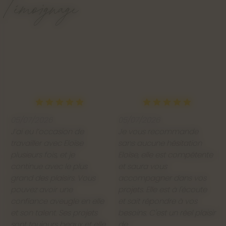
Témoignage
05/07/2026
05/07/2026
J’ai eu l’occasion de
Je vous recommande
travailler avec Eloïse
sans aucune hésitation
plusieurs fois, et je
Eloïse, elle est compétente
continue avec le plus
et saura vous
grand des plaisirs. Vous
accompagner dans vos
pouvez avoir une
projets. Elle est à l'écoute
confiance aveugle en elle
et sait répondre à vos
et son talent. Ses projets
besoins. C'est un réel plaisir
sont toujours beaux et elle
de...