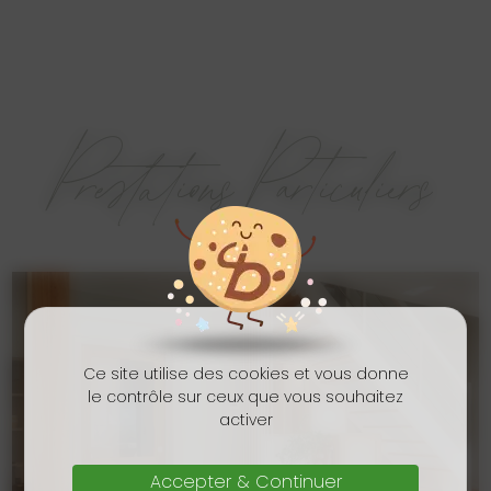
Prestations Particuliers
Ce site utilise des cookies et vous donne
le contrôle sur ceux que vous souhaitez
activer
Accepter & Continuer