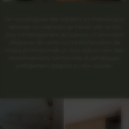
"Je vous propose des solutions sur mesure pour
repenser vos espaces de travail. Que ce soit
pour l'aménagement de bureaux, la rénovation
d'espaces de vente ou la transformation de
locaux professionnels, je vous aide à créer des
environnements fonctionnels et esthétiques,
parfaitement adaptés à votre activité."