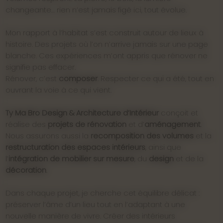
changeante… rien n’est jamais figé ici, tout évolue.
Mon rapport à l’habitat s’est construit autour de lieux à
histoire. Des projets où l’on n’arrive jamais sur une page
blanche. Ces expériences m’ont appris que rénover ne
signifie pas effacer.
Rénover, c’est
composer
. Respecter ce qui a été, tout en
ouvrant la voie à ce qui vient.
Ty Ma Bro Design & Architecture d’Intérieur
conçoit et
réalise des
projets de rénovation
et d’
aménagement
.
Nous assurons aussi la
recomposition des volumes
et la
restructuration des espaces intérieurs
, ainsi que
l’
intégration de mobilier sur mesure
, du
design
et de la
décoration
.
Dans chaque projet, je cherche cet équilibre délicat :
préserver l’âme d’un lieu tout en l’adaptant à une
nouvelle manière de vivre. Créer des intérieurs