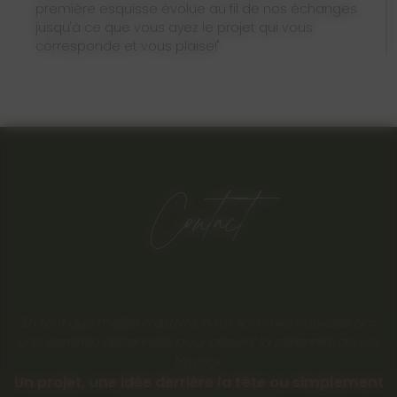
première esquisse évolue au fil de nos échanges
jusqu'à ce que vous ayez le projet qui vous
corresponde et vous plaise!"
Contact
En tant que maître d’œuvre, nous sommes couverts par
une garantie décennale, pour assurer la pérennité de vos
travaux.
Un projet, une idée derrière la tête ou simplement