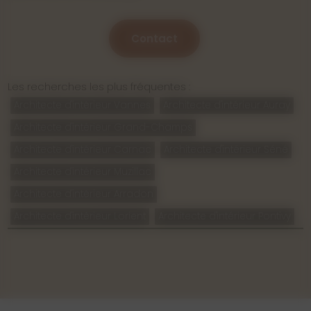
Contact
Les recherches les plus fréquentes :
Architecte d'intérieur Vannes
Architecte d'intérieur Auray
Architecte d'intérieur Grand-Champs
Architecte d'intérieur Carnac
Architecte d'intérieur Séné
Architecte d'intérieur Muzillac
Architecte d'intérieur Arradon
Architecte d'intérieur Lorient
Architecte d'intérieur Pontivy