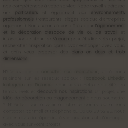
nos compétences à votre service. Notre travail s’adresse
aux
particuliers
et également aux
environnements
professionnels
(restaurants, sièges sociaux d’entreprise,
agences…). Nous serons à vos côtés pour
l’agencement
et la décoration d’espace de vie ou de travail
et
intervenons autour de
Vannes
pour étudier votre projet,
rechercher l’inspiration après avoir échanger avec vous,
et enfin vous proposer des
plans en deux et trois
dimensions
.
N’hésitez pas à
consulter nos réalisations
, et à nous
rejoindre sur les réseaux sociaux :
Facebook
,
LinkedIn
,
Instagram
et
Pinterest
pour suivre notre actualité en
temps réels et
découvrir nos inspirations
. Un projet, une
idée de décoration ou d’agencement
à nous soumettre
? N’hésitez pas à venir à notre rencontre ou à nous
contacter par mail et téléphone au 06 66 83 52 98. Nous
serons ravis de répondre à vos questions et d’échanger
avec vous sur votre projet !